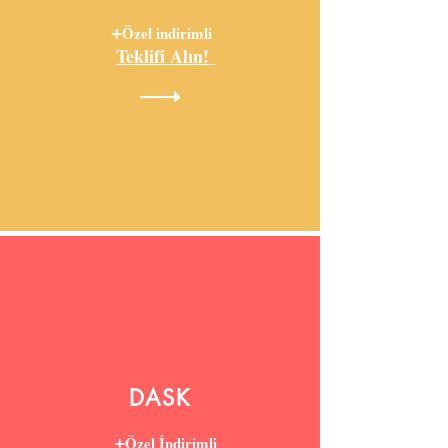
+
Özel indirimli
Teklifi Alın!
DASK
+
Özel İndirimli