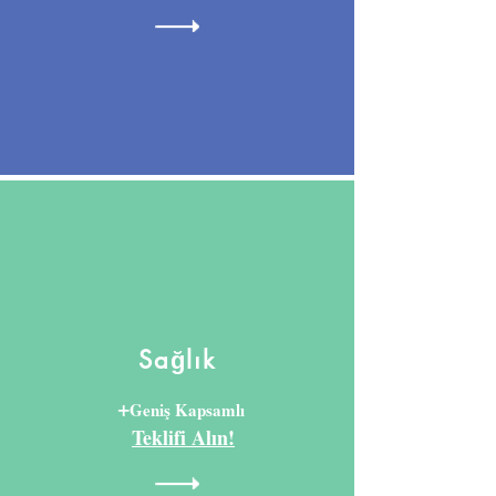
Sağlık
+
Geniş Kapsamlı
Teklifi Alın!