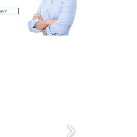
rayın