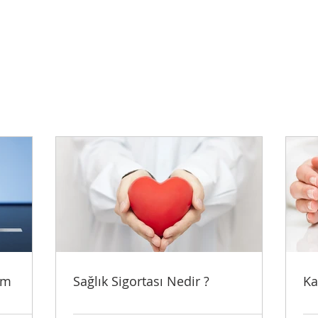
ım
Sağlık Sigortası Nedir ?
Ka