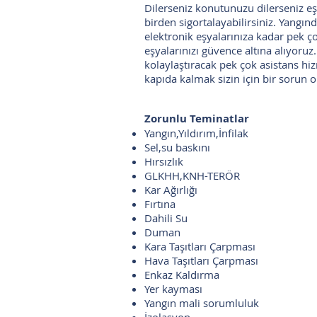
Dilerseniz konutunuzu dilerseniz eşy
birden sigortalayabilirsiniz. Yangın
elektronik eşyalarınıza kadar pek ç
eşyalarınızı güvence altına alıyoruz.
kolaylaştıracak pek çok asistans hiz
kapıda kalmak sizin için bir sorun 
Zorunlu Teminatlar
Yangın,Yıldırım,İnfilak
Sel,su baskını
Hırsızlık
GLKHH,KNH-TERÖR
Kar Ağırlığı
Fırtına
Dahili Su
Duman
Kara Taşıtları Çarpması
Hava Taşıtları Çarpması
Enkaz Kaldırma
Yer kayması
Yangın mali sorumluluk