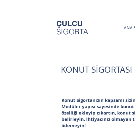
ÇULCU
ANA 
SİGORTA
KONUT SİGORTASI
Konut Sigortanızın kapsamı sizin
Modüler yapısı sayesinde konut s
özelliği ekleyip çıkartın, konut 
belirleyin. İhtiyacınız olmayan 
ödemeyin!