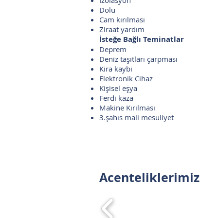
İzolasyon
Dolu
Cam kırılması
Ziraat yardım
İsteğe Bağlı Teminatlar
Deprem
Deniz taşıtları çarpması
Kira kaybı
Elektronik Cihaz
Kişisel eşya
Ferdi kaza
Makine Kırılması
3.şahıs mali mesuliyet
Acenteliklerimiz