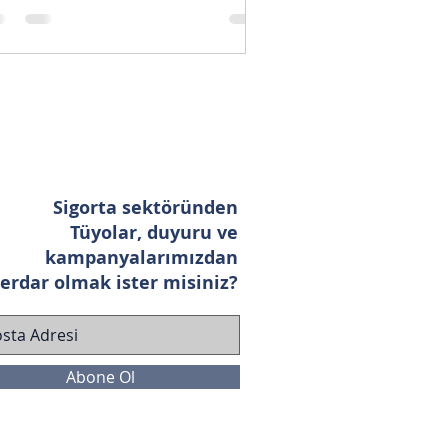
Sigorta sektöründen
Tüyolar, duyuru ve
kampanyalarımızdan
erdar olmak ister misiniz?
Abone Ol